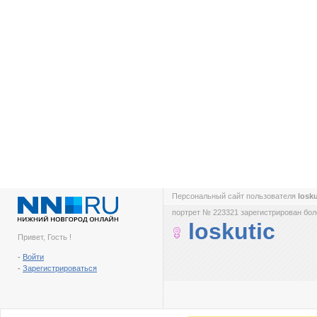
Персональный сайт пользователя
losk
портрет № 223321 зарегистрирован боле
loskutic
Привет, Гость !
-
Войти
-
Зарегистрироваться