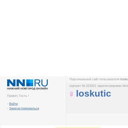
Персональный сайт пользователя
losk
портрет № 223321 зарегистрирован боле
loskutic
Привет, Гость !
-
Войти
-
Зарегистрироваться