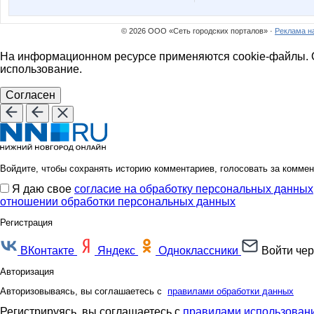
Кыся Заина
Мам
© 2026 ООО «Сеть городских порталов» ·
Реклама н
На информационном ресурсе применяются cookie-файлы. О
СЛ@ДЕНЬК@Я
Тинатин
использование.
Согласен
Войдите, чтобы сохранять историю комментариев, голосовать за коммен
Я даю свое
согласие на обработку персональных данных
отношении обработки персональных данных
Регистрация
ВКонтакте
Яндекс
Одноклассники
Войти чер
Авторизация
Авторизовываясь, вы соглашаетесь с
правилами обработки данных
Регистрируясь, вы соглашаетесь с
правилами использовани